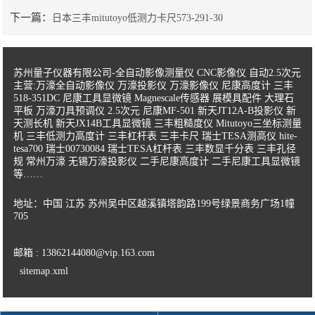
下一篇：
日本三丰mitutoyo低测力卡尺573-291-30
苏州量子仪器有限公司-全自动影像测量仪 CNC影像仪 自动2.5次元
主营:万濠全自动影像仪 万濠投影仪 万濠影像仪 尼康高度计 三丰
518-351DC 尼康工具显微镜 Magnescale传感器 展模具配件 大理石
平板 万濠刀具预调仪 2.5次元 尼康MF-501 新天JT12A-B投影仪 新
天测长机 新天JX14B工具显微镜 三丰粗糙度仪 Mitutoyo三坐标测量
机 三丰低测力高度计 三丰杠杆表 三丰卡尺 瑞士TESA测高仪 hite-
tesa700 瑞士00730084 瑞士TESA杠杆表 三丰数显千分表 三丰孔径
规 常州万濠 无锡万濠投影仪 二手尼康高度计 二手尼康工具显微镜
等……
地址：中国 江苏 苏州吴中区越溪镇塔韵路199号绿景商务广场1幢
705
邮箱 : 13862144080@vip.163.com
sitemap.xml