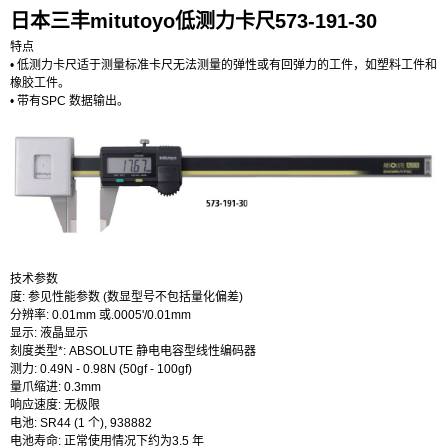
日本三丰mitutoyo低测力卡尺573-191-30
特点
• 低测力卡尺适于测量标准卡尺无法测量的弹性或有回弹力的工件，如塑料工件和
橡胶工件。
• 带有SPC 数据输出。
技术参数
度: 参见性能参数 (数显型号不包括量化偏差)
分辨率: 0.01mm 或.0005'/0.01mm
显示: 液晶显示
刻度类型*: ABSOLUTE 静电电容型线性编码器
测力: 0.49N - 0.98N (50gf - 100gf)
量爪缩进: 0.3mm
响应速度: 无极限
电池: SR44 (1 个), 938882
电池寿命: 正常使用情况下约为3.5 年