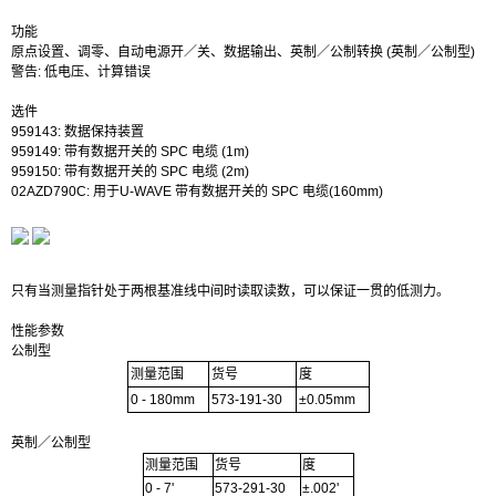
功能
原点设置、调零、自动电源开／关、数据输出、英制／公制转换 (英制／公制型)
警告: 低电压、计算错误
选件
959143: 数据保持装置
959149: 带有数据开关的 SPC 电缆 (1m)
959150: 带有数据开关的 SPC 电缆 (2m)
02AZD790C: 用于U-WAVE 带有数据开关的 SPC 电缆(160mm)
只有当测量指针处于两根基准线中间时读取读数，可以保证一贯的低测力。
性能参数
公制型
测量范围
货号
度
0 - 180mm
573-191-30
±0.05mm
英制／公制型
测量范围
货号
度
0 - 7'
573-291-30
±.002'