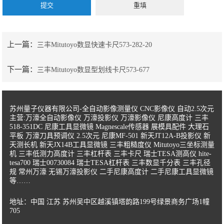
上一篇：
三丰Mitutoyo数显快速卡尺573-282-20
下一篇：
三丰Mitutoyo数显型划线卡尺573-677
苏州量子仪器有限公司-全自动影像测量仪 CNC影像仪 自动2.5次元
主营:万濠全自动影像仪 万濠投影仪 万濠影像仪 尼康高度计 三丰
518-351DC 尼康工具显微镜 Magnescale传感器 展模具配件 大理石
平板 万濠刀具预调仪 2.5次元 尼康MF-501 新天JT12A-B投影仪 新
天测长机 新天JX14B工具显微镜 三丰粗糙度仪 Mitutoyo三坐标测量
机 三丰低测力高度计 三丰杠杆表 三丰卡尺 瑞士TESA测高仪 hite-
tesa700 瑞士00730084 瑞士TESA杠杆表 三丰数显千分表 三丰孔径
规 常州万濠 无锡万濠投影仪 二手尼康高度计 二手尼康工具显微镜
等……
地址：中国 江苏 苏州吴中区越溪镇塔韵路199号绿景商务广场1幢
705