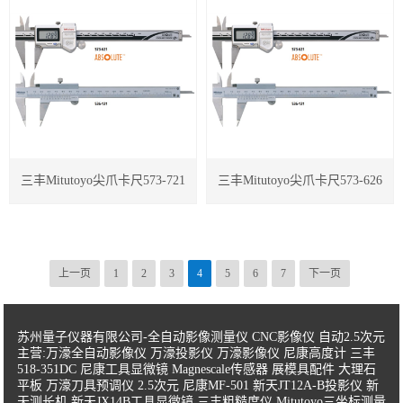
三丰Mitutoyo尖爪卡尺573-721
三丰Mitutoyo尖爪卡尺573-626
上一页
1
2
3
4
5
6
7
下一页
苏州量子仪器有限公司-全自动影像测量仪 CNC影像仪 自动2.5次元
主营:万濠全自动影像仪 万濠投影仪 万濠影像仪 尼康高度计 三丰
518-351DC 尼康工具显微镜 Magnescale传感器 展模具配件 大理石
平板 万濠刀具预调仪 2.5次元 尼康MF-501 新天JT12A-B投影仪 新
天测长机 新天JX14B工具显微镜 三丰粗糙度仪 Mitutoyo三坐标测量